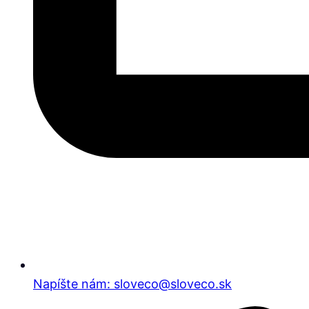
Napíšte nám: sloveco@sloveco.sk