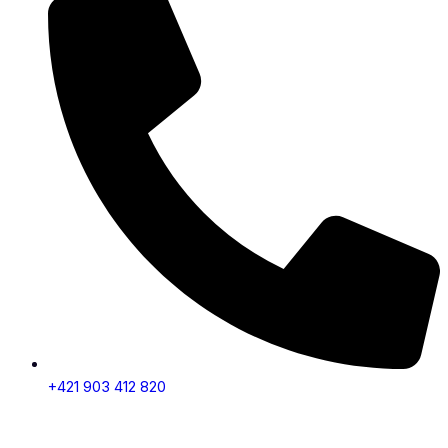
+421 903 412 820