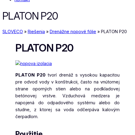
PLATON P20
SLOVECO
»
Riešenia
»
Drenážne nopové fólie
»
PLATON P20
PLATON P20
PLATON P20
tvorí drenáž s vysokou kapacitou
pre odvod vody v konštrukcii, často na vnútornej
strane oporných stien alebo na podkladovej
betónovej vrstve. Vzduchová medzera je
napojená do odpadového systému alebo do
studne, z ktorej sa voda odčerpáva kalovým
čerpadlom.
Použitie