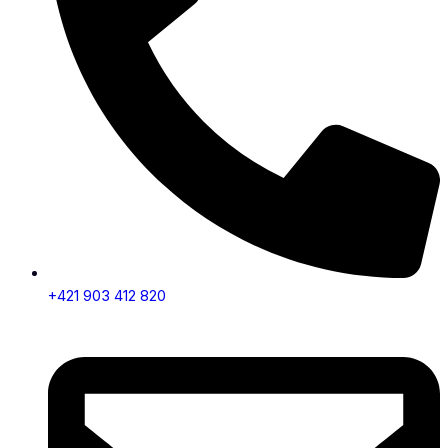
+421 903 412 820