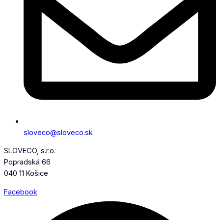
sloveco@sloveco.sk
SLOVECO, s.r.o.
Popradská 66
040 11 Košice
Facebook