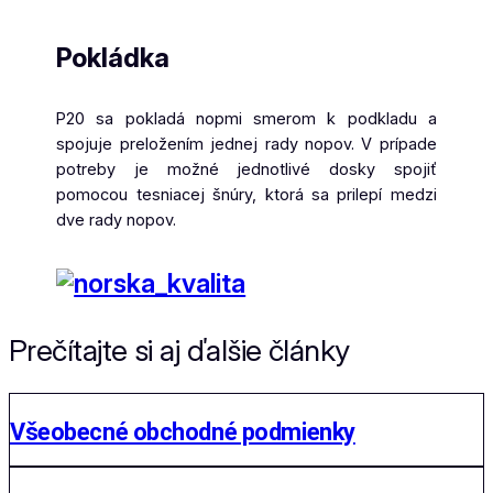
Pokládka
P20 sa pokladá nopmi smerom k podkladu a
spojuje preložením jednej rady nopov. V prípade
potreby je možné jednotlivé dosky spojiť
pomocou tesniacej šnúry, ktorá sa prilepí medzi
dve rady nopov.
Prečítajte si aj ďalšie články
Všeobecné obchodné podmienky