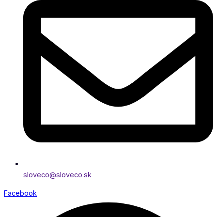
sloveco@sloveco.sk
Facebook