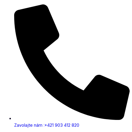
Zavolajte nám :+421 903 412 820