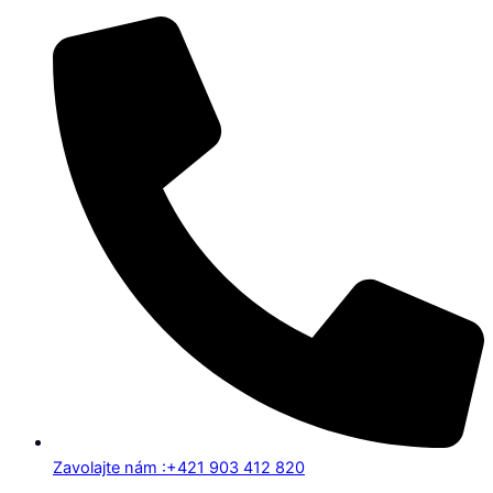
Zavolajte nám :+421 903 412 820