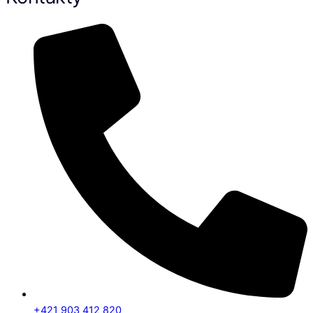
+421 903 412 820