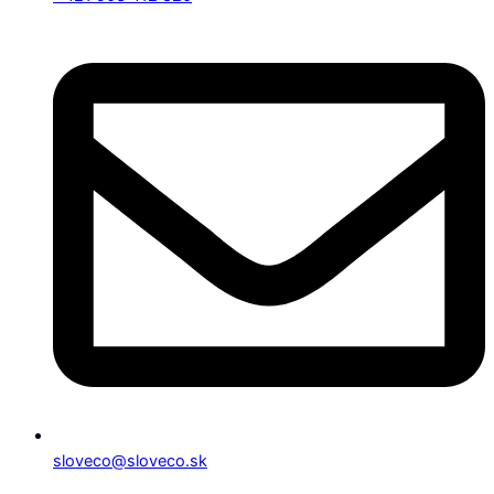
sloveco@sloveco.sk