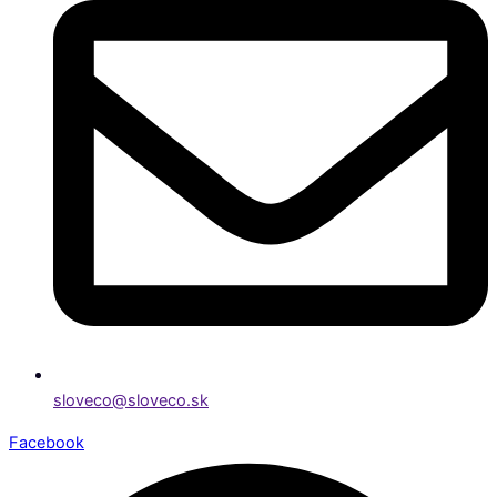
sloveco@sloveco.sk
Facebook