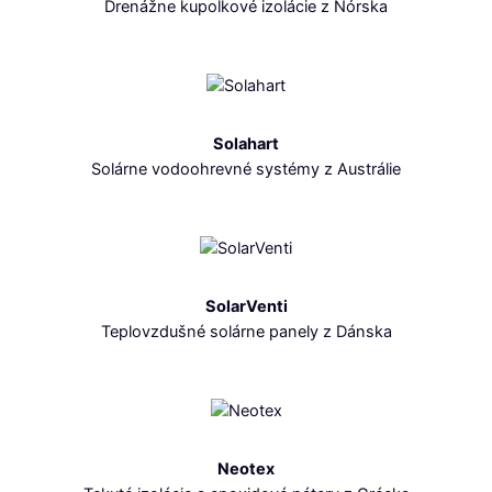
Drenážne kupolkové izolácie z Nórska
Solahart
Solárne vodoohrevné systémy z Austrálie
SolarVenti
Teplovzdušné solárne panely z Dánska
Neotex