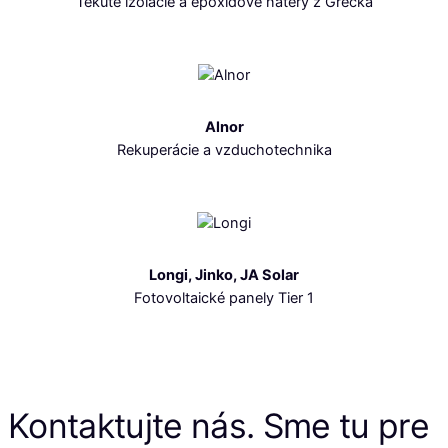
Tekuté izolácie a epoxidové nátery z Grécka
Alnor
Rekuperácie a vzduchotechnika
Longi, Jinko, JA Solar
Fotovoltaické panely Tier 1
Kontaktujte nás. Sme tu pre