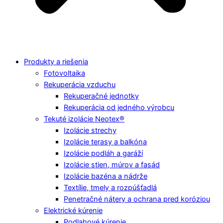
Produkty a riešenia
Fotovoltaika
Rekuperácia vzduchu
Rekuperačné jednotky
Rekuperácia od jedného výrobcu
Tekuté izolácie Neotex®
Izolácie strechy
Izolácie terasy a balkóna
Izolácie podláh a garáží
Izolácie stien, múrov a fasád
Izolácie bazéna a nádrže
Textílie, tmely a rozpúšťadlá
Penetračné nátery a ochrana pred koróziou
Elektrické kúrenie
Podlahové kúrenie