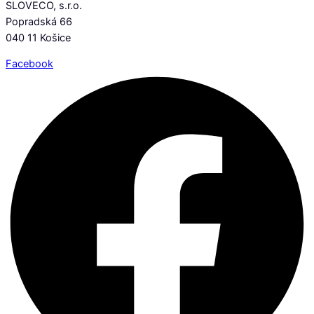
SLOVECO, s.r.o.
Popradská 66
040 11 Košice
Facebook