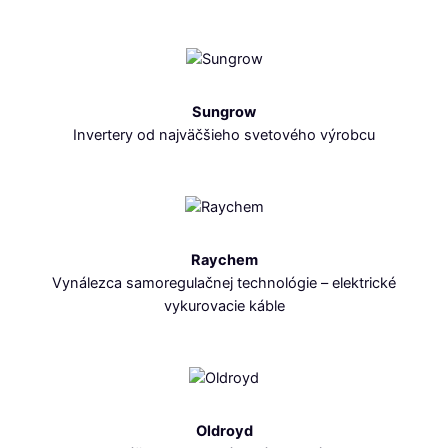
Sungrow
Invertery od najväčšieho svetového výrobcu
Raychem
Vynálezca samoregulačnej technológie – elektrické
vykurovacie káble
Oldroyd