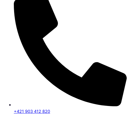
+421 903 412 820