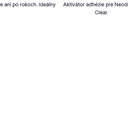
e ani po rokoch. Ideálny
Aktivátor adhézie pre Neod
Clear.