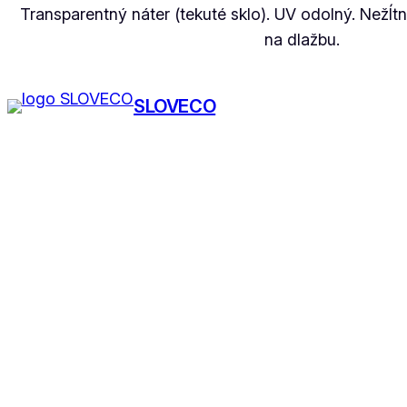
Transparentný náter (tekuté sklo). UV odolný. Nežĺtn
na dlažbu.
SLOVECO